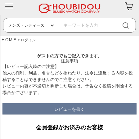
HOME
ログイン
ゲストの方でもご記入できます。
注意事項
【レビュー記入時のご注意】
他人の権利、利益、名誉などを損ねたり、法令に違反する内容を投
稿することはできませんのでご注意ください。
レビュー内容が不適切と判断した場合は、予告なく投稿を削除する
場合がございます。
レビューを書く
会員登録がお済みのお客様