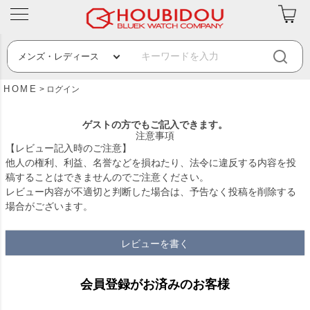
HOME
ログイン
ゲストの方でもご記入できます。
注意事項
【レビュー記入時のご注意】
他人の権利、利益、名誉などを損ねたり、法令に違反する内容を投
稿することはできませんのでご注意ください。
レビュー内容が不適切と判断した場合は、予告なく投稿を削除する
場合がございます。
レビューを書く
会員登録がお済みのお客様