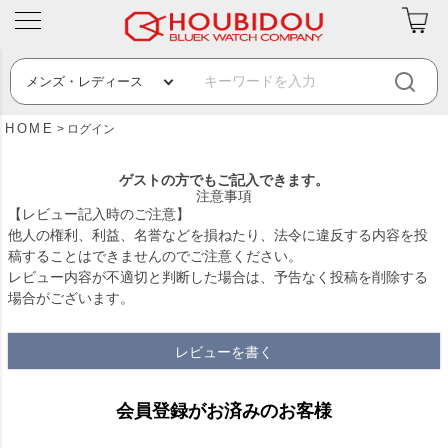
HOME
ログイン
ゲストの方でもご記入できます。
注意事項
【レビュー記入時のご注意】
他人の権利、利益、名誉などを損ねたり、法令に違反する内容を投
稿することはできませんのでご注意ください。
レビュー内容が不適切と判断した場合は、予告なく投稿を削除する
場合がございます。
レビューを書く
会員登録がお済みのお客様