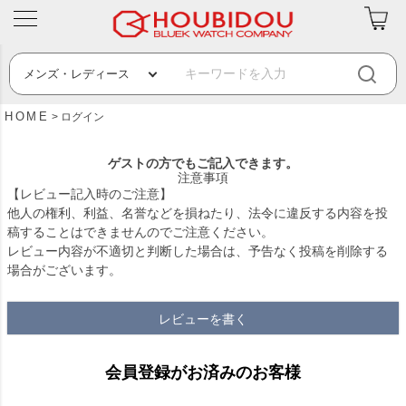
HOME
ログイン
ゲストの方でもご記入できます。
注意事項
【レビュー記入時のご注意】
他人の権利、利益、名誉などを損ねたり、法令に違反する内容を投
稿することはできませんのでご注意ください。
レビュー内容が不適切と判断した場合は、予告なく投稿を削除する
場合がございます。
レビューを書く
会員登録がお済みのお客様