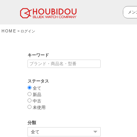
HOME
ログイン
キーワード
ステータス
全て
新品
中古
未使用
分類