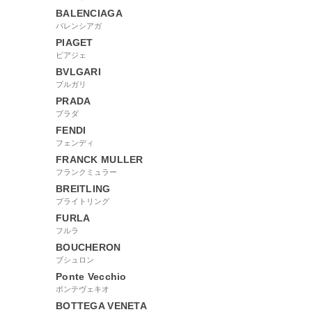
BALENCIAGA
バレンシアガ
PIAGET
ピアジェ
BVLGARI
ブルガリ
PRADA
プラダ
FENDI
フェンディ
FRANCK MULLER
フランクミュラー
BREITLING
ブライトリング
FURLA
フルラ
BOUCHERON
ブシュロン
Ponte Vecchio
ポンテヴェキオ
BOTTEGA VENETA