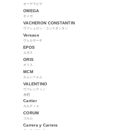
オーデマピゲ
OMEGA
オメガ
VACHERON CONSTANTIN
ヴァシュロン・コンスタンタン
Versace
ヴェルサーチ
EPOS
エポス
ORIS
オリス
MCM
エムシーエム
VALENTINO
ヴァレンティノ
カ行
Cartier
カルティエ
CORUM
コルム
Carrera y Carrera