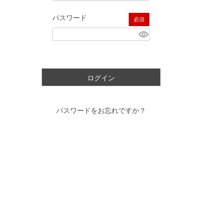
パスワード
(必須)
ログイン
パスワードをお忘れですか？