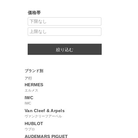
価格帯
絞り込む
ブランド別
ア行
HERMES
エルメス
IWC
IWC
Van Cleef & Arpels
ヴァンクリーフアーペル
HUBLOT
ウブロ
AUDEMARS PIGUET