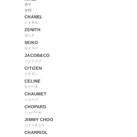
喜平
サ行
CHANEL
シャネル
ZENITH
ゼニス
SEIKO
セイコー
JACOB&CO
ジェイコブ
CITIZEN
シチズン
CELINE
セリーヌ
CHAUMET
ショーメ
CHOPARD
ショパール
JIMMY CHOO
ジミーチュウ
CHARRIOL