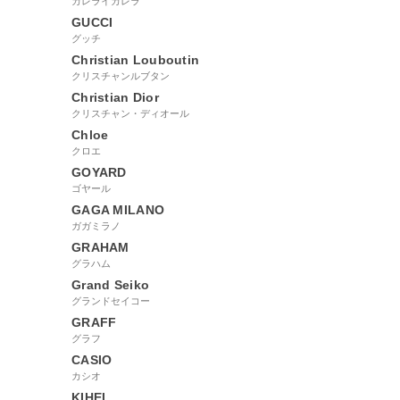
カレライカレラ
GUCCI
グッチ
Christian Louboutin
クリスチャンルブタン
Christian Dior
クリスチャン・ディオール
Chloe
クロエ
GOYARD
ゴヤール
GAGA MILANO
ガガミラノ
GRAHAM
グラハム
Grand Seiko
グランドセイコー
GRAFF
グラフ
CASIO
カシオ
KIHEI