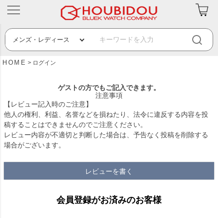
HOME
ログイン
ゲストの方でもご記入できます。
注意事項
【レビュー記入時のご注意】
他人の権利、利益、名誉などを損ねたり、法令に違反する内容を投
稿することはできませんのでご注意ください。
レビュー内容が不適切と判断した場合は、予告なく投稿を削除する
場合がございます。
レビューを書く
会員登録がお済みのお客様