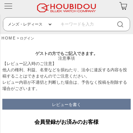
HOME
ログイン
ゲストの方でもご記入できます。
注意事項
【レビュー記入時のご注意】
他人の権利、利益、名誉などを損ねたり、法令に違反する内容を投
稿することはできませんのでご注意ください。
レビュー内容が不適切と判断した場合は、予告なく投稿を削除する
場合がございます。
レビューを書く
会員登録がお済みのお客様