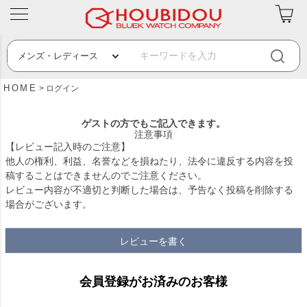
HOME
ログイン
ゲストの方でもご記入できます。
注意事項
【レビュー記入時のご注意】
他人の権利、利益、名誉などを損ねたり、法令に違反する内容を投
稿することはできませんのでご注意ください。
レビュー内容が不適切と判断した場合は、予告なく投稿を削除する
場合がございます。
レビューを書く
会員登録がお済みのお客様