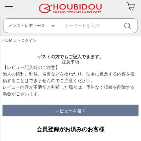
HOME
ログイン
ゲストの方でもご記入できます。
注意事項
【レビュー記入時のご注意】
他人の権利、利益、名誉などを損ねたり、法令に違反する内容を投
稿することはできませんのでご注意ください。
レビュー内容が不適切と判断した場合は、予告なく投稿を削除する
場合がございます。
レビューを書く
会員登録がお済みのお客様