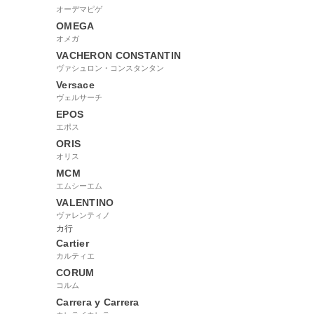
オーデマピゲ
OMEGA
オメガ
VACHERON CONSTANTIN
ヴァシュロン・コンスタンタン
Versace
ヴェルサーチ
EPOS
エポス
ORIS
オリス
MCM
エムシーエム
VALENTINO
ヴァレンティノ
カ行
Cartier
カルティエ
CORUM
コルム
Carrera y Carrera