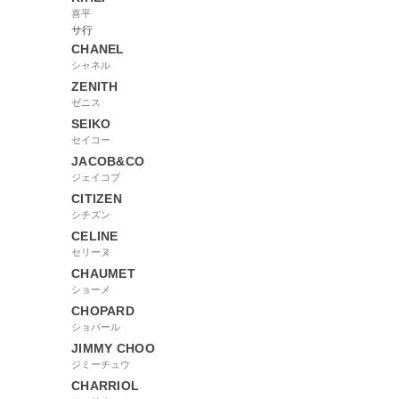
喜平
サ行
CHANEL
シャネル
ZENITH
ゼニス
SEIKO
セイコー
JACOB&CO
ジェイコブ
CITIZEN
シチズン
CELINE
セリーヌ
CHAUMET
ショーメ
CHOPARD
ショパール
JIMMY CHOO
ジミーチュウ
CHARRIOL