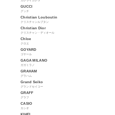
カレライカレラ
GUCCI
グッチ
Christian Louboutin
クリスチャンルブタン
Christian Dior
クリスチャン・ディオール
Chloe
クロエ
GOYARD
ゴヤール
GAGA MILANO
ガガミラノ
GRAHAM
グラハム
Grand Seiko
グランドセイコー
GRAFF
グラフ
CASIO
カシオ
KIHEI