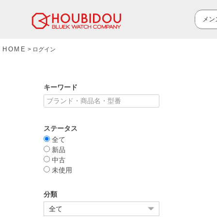
HOME
ログイン
キーワード
ステータス
全て
新品
中古
未使用
分類