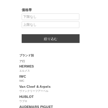
価格帯
絞り込む
ブランド別
ア行
HERMES
エルメス
IWC
IWC
Van Cleef & Arpels
ヴァンクリーフアーペル
HUBLOT
ウブロ
AUDEMARS PIGUET