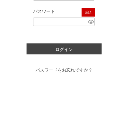
パスワード
(必須)
ログイン
パスワードをお忘れですか？