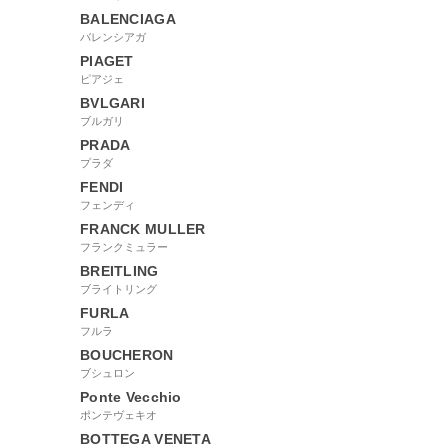
BALENCIAGA
バレンシアガ
PIAGET
ピアジェ
BVLGARI
ブルガリ
PRADA
プラダ
FENDI
フェンディ
FRANCK MULLER
フランクミュラー
BREITLING
ブライトリング
FURLA
フルラ
BOUCHERON
ブシュロン
Ponte Vecchio
ポンテヴェキオ
BOTTEGA VENETA