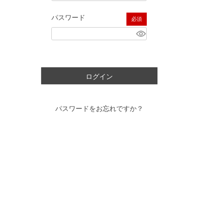
パスワード
(必須)
ログイン
パスワードをお忘れですか？