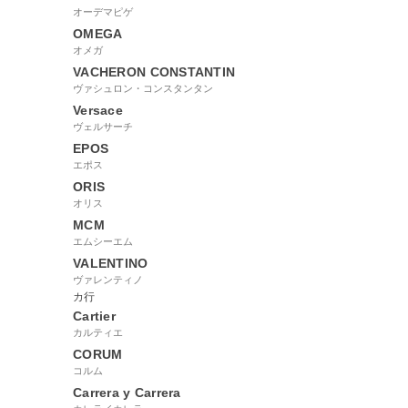
オーデマピゲ
OMEGA
オメガ
VACHERON CONSTANTIN
ヴァシュロン・コンスタンタン
Versace
ヴェルサーチ
EPOS
エポス
ORIS
オリス
MCM
エムシーエム
VALENTINO
ヴァレンティノ
カ行
Cartier
カルティエ
CORUM
コルム
Carrera y Carrera