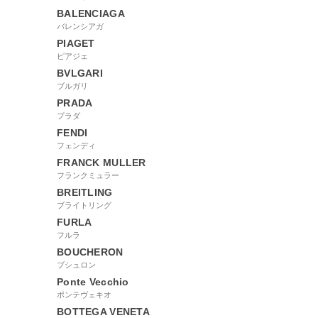
BALENCIAGA
バレンシアガ
PIAGET
ピアジェ
BVLGARI
ブルガリ
PRADA
プラダ
FENDI
フェンディ
FRANCK MULLER
フランクミュラー
BREITLING
ブライトリング
FURLA
フルラ
BOUCHERON
ブシュロン
Ponte Vecchio
ポンテヴェキオ
BOTTEGA VENETA