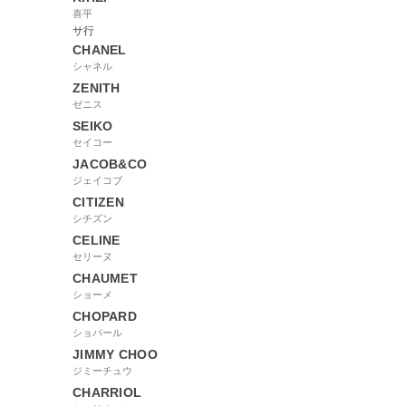
喜平
サ行
CHANEL
シャネル
ZENITH
ゼニス
SEIKO
セイコー
JACOB&CO
ジェイコブ
CITIZEN
シチズン
CELINE
セリーヌ
CHAUMET
ショーメ
CHOPARD
ショパール
JIMMY CHOO
ジミーチュウ
CHARRIOL