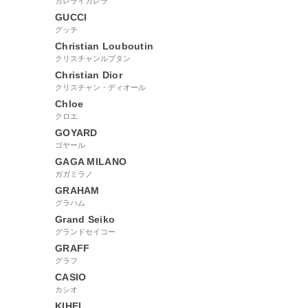
カレライカレラ
GUCCI
グッチ
Christian Louboutin
クリスチャンルブタン
Christian Dior
クリスチャン・ディオール
Chloe
クロエ
GOYARD
ゴヤール
GAGA MILANO
ガガミラノ
GRAHAM
グラハム
Grand Seiko
グランドセイコー
GRAFF
グラフ
CASIO
カシオ
KIHEI