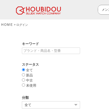
HOME
ログイン
キーワード
ステータス
全て
新品
中古
未使用
分類