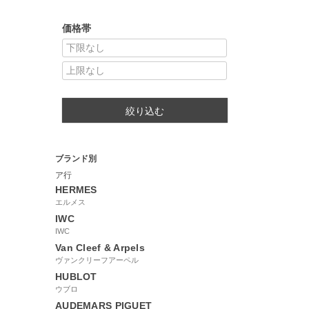
価格帯
絞り込む
ブランド別
ア行
HERMES
エルメス
IWC
IWC
Van Cleef & Arpels
ヴァンクリーフアーペル
HUBLOT
ウブロ
AUDEMARS PIGUET