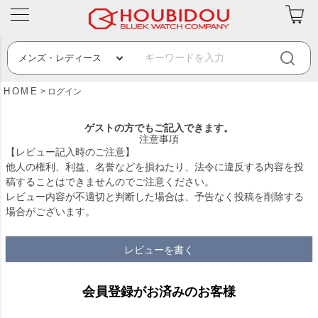
HOME
ログイン
ゲストの方でもご記入できます。
注意事項
【レビュー記入時のご注意】
他人の権利、利益、名誉などを損ねたり、法令に違反する内容を投
稿することはできませんのでご注意ください。
レビュー内容が不適切と判断した場合は、予告なく投稿を削除する
場合がございます。
レビューを書く
会員登録がお済みのお客様