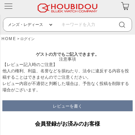
HOME
ログイン
ゲストの方でもご記入できます。
注意事項
【レビュー記入時のご注意】
他人の権利、利益、名誉などを損ねたり、法令に違反する内容を投
稿することはできませんのでご注意ください。
レビュー内容が不適切と判断した場合は、予告なく投稿を削除する
場合がございます。
レビューを書く
会員登録がお済みのお客様