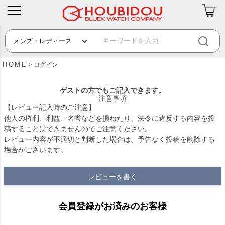
HOME
ログイン
ゲストの方でもご記入できます。
注意事項
【レビュー記入時のご注意】
他人の権利、利益、名誉などを損ねたり、法令に違反する内容を投
稿することはできませんのでご注意ください。
レビュー内容が不適切と判断した場合は、予告なく投稿を削除する
場合がございます。
レビューを書く
会員登録がお済みのお客様