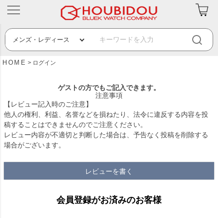
HOME
ログイン
ゲストの方でもご記入できます。
注意事項
【レビュー記入時のご注意】
他人の権利、利益、名誉などを損ねたり、法令に違反する内容を投
稿することはできませんのでご注意ください。
レビュー内容が不適切と判断した場合は、予告なく投稿を削除する
場合がございます。
レビューを書く
会員登録がお済みのお客様