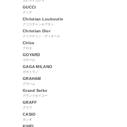
カレライカレラ
GUCCI
グッチ
Christian Louboutin
クリスチャンルブタン
Christian Dior
クリスチャン・ディオール
Chloe
クロエ
GOYARD
ゴヤール
GAGA MILANO
ガガミラノ
GRAHAM
グラハム
Grand Seiko
グランドセイコー
GRAFF
グラフ
CASIO
カシオ
KIHEI