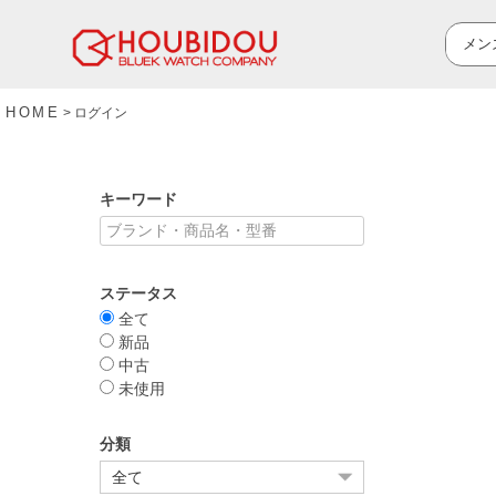
HOME
ログイン
キーワード
ステータス
全て
新品
中古
未使用
分類