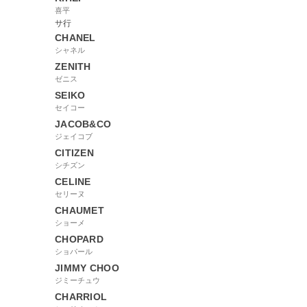
喜平
サ行
CHANEL
シャネル
ZENITH
ゼニス
SEIKO
セイコー
JACOB&CO
ジェイコブ
CITIZEN
シチズン
CELINE
セリーヌ
CHAUMET
ショーメ
CHOPARD
ショパール
JIMMY CHOO
ジミーチュウ
CHARRIOL