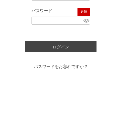
パスワード
(必須)
ログイン
パスワードをお忘れですか？