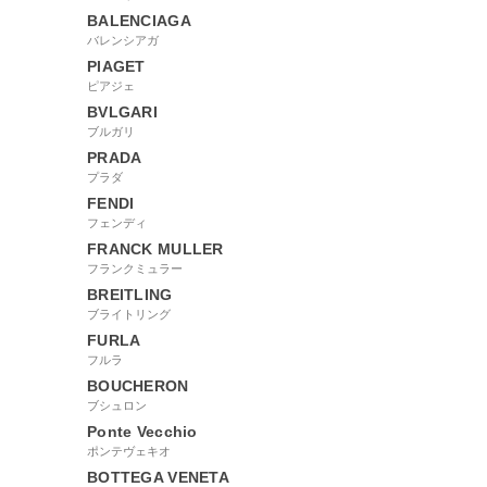
BALENCIAGA
バレンシアガ
PIAGET
ピアジェ
BVLGARI
ブルガリ
PRADA
プラダ
FENDI
フェンディ
FRANCK MULLER
フランクミュラー
BREITLING
ブライトリング
FURLA
フルラ
BOUCHERON
ブシュロン
Ponte Vecchio
ポンテヴェキオ
BOTTEGA VENETA