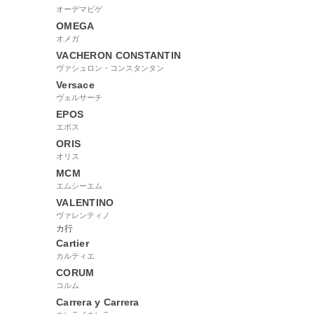
オーデマピゲ
OMEGA
オメガ
VACHERON CONSTANTIN
ヴァシュロン・コンスタンタン
Versace
ヴェルサーチ
EPOS
エポス
ORIS
オリス
MCM
エムシーエム
VALENTINO
ヴァレンティノ
カ行
Cartier
カルティエ
CORUM
コルム
Carrera y Carrera