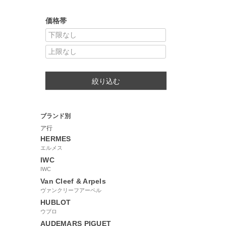
価格帯
絞り込む
ブランド別
ア行
HERMES
エルメス
IWC
IWC
Van Cleef & Arpels
ヴァンクリーフアーペル
HUBLOT
ウブロ
AUDEMARS PIGUET