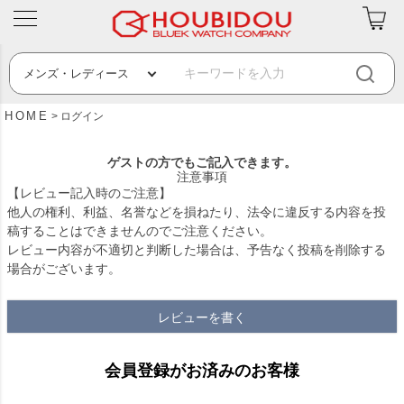
HOME
ログイン
ゲストの方でもご記入できます。
注意事項
【レビュー記入時のご注意】
他人の権利、利益、名誉などを損ねたり、法令に違反する内容を投
稿することはできませんのでご注意ください。
レビュー内容が不適切と判断した場合は、予告なく投稿を削除する
場合がございます。
レビューを書く
会員登録がお済みのお客様