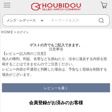
HOME
ログイン
ゲストの方でもご記入できます。
注意事項
【レビュー記入時のご注意】
他人の権利、利益、名誉などを損ねたり、法令に違反する内容を投
稿することはできませんのでご注意ください。
レビュー内容が不適切と判断した場合は、予告なく投稿を削除する
場合がございます。
レビューを書く
会員登録がお済みのお客様