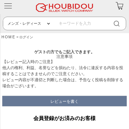
HOME
ログイン
ゲストの方でもご記入できます。
注意事項
【レビュー記入時のご注意】
他人の権利、利益、名誉などを損ねたり、法令に違反する内容を投
稿することはできませんのでご注意ください。
レビュー内容が不適切と判断した場合は、予告なく投稿を削除する
場合がございます。
レビューを書く
会員登録がお済みのお客様