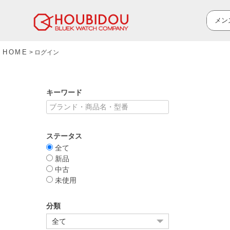
HOME
ログイン
キーワード
ステータス
全て
新品
中古
未使用
分類