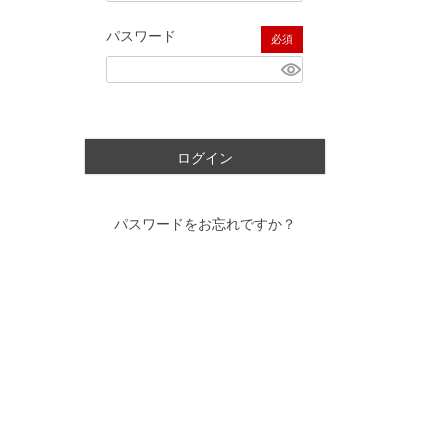
パスワード
(必須)
ログイン
パスワードをお忘れですか？