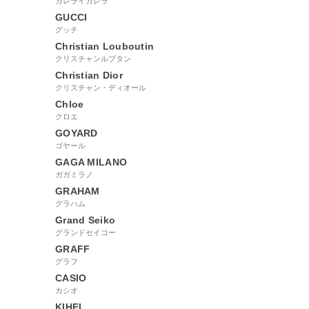
カレライカレラ
GUCCI
グッチ
Christian Louboutin
クリスチャンルブタン
Christian Dior
クリスチャン・ディオール
Chloe
クロエ
GOYARD
ゴヤール
GAGA MILANO
ガガミラノ
GRAHAM
グラハム
Grand Seiko
グランドセイコー
GRAFF
グラフ
CASIO
カシオ
KIHEI