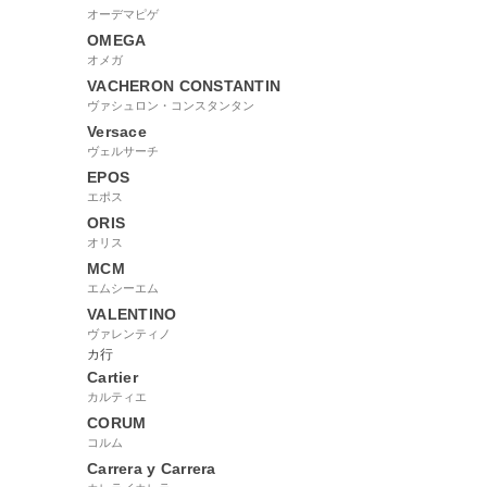
オーデマピゲ
OMEGA
オメガ
VACHERON CONSTANTIN
ヴァシュロン・コンスタンタン
Versace
ヴェルサーチ
EPOS
エポス
ORIS
オリス
MCM
エムシーエム
VALENTINO
ヴァレンティノ
カ行
Cartier
カルティエ
CORUM
コルム
Carrera y Carrera