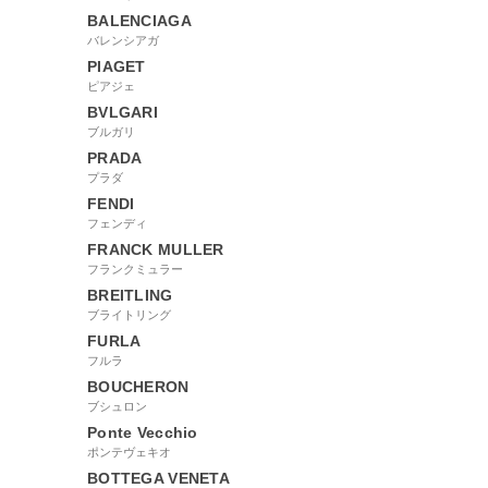
BALENCIAGA
バレンシアガ
PIAGET
ピアジェ
BVLGARI
ブルガリ
PRADA
プラダ
FENDI
フェンディ
FRANCK MULLER
フランクミュラー
BREITLING
ブライトリング
FURLA
フルラ
BOUCHERON
ブシュロン
Ponte Vecchio
ポンテヴェキオ
BOTTEGA VENETA