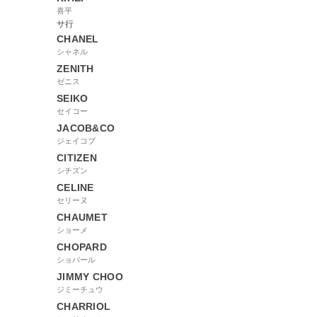
喜平
サ行
CHANEL
シャネル
ZENITH
ゼニス
SEIKO
セイコー
JACOB&CO
ジェイコブ
CITIZEN
シチズン
CELINE
セリーヌ
CHAUMET
ショーメ
CHOPARD
ショパール
JIMMY CHOO
ジミーチュウ
CHARRIOL