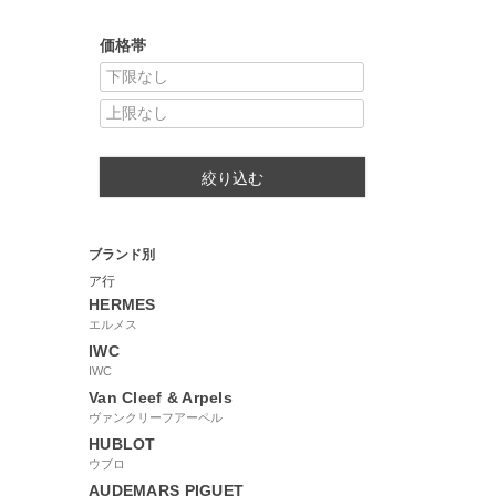
価格帯
絞り込む
ブランド別
ア行
HERMES
エルメス
IWC
IWC
Van Cleef & Arpels
ヴァンクリーフアーペル
HUBLOT
ウブロ
AUDEMARS PIGUET