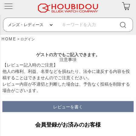
HOME
ログイン
ゲストの方でもご記入できます。
注意事項
【レビュー記入時のご注意】
他人の権利、利益、名誉などを損ねたり、法令に違反する内容を投
稿することはできませんのでご注意ください。
レビュー内容が不適切と判断した場合は、予告なく投稿を削除する
場合がございます。
レビューを書く
会員登録がお済みのお客様