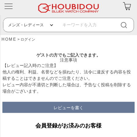
HOME
ログイン
ゲストの方でもご記入できます。
注意事項
【レビュー記入時のご注意】
他人の権利、利益、名誉などを損ねたり、法令に違反する内容を投
稿することはできませんのでご注意ください。
レビュー内容が不適切と判断した場合は、予告なく投稿を削除する
場合がございます。
レビューを書く
会員登録がお済みのお客様