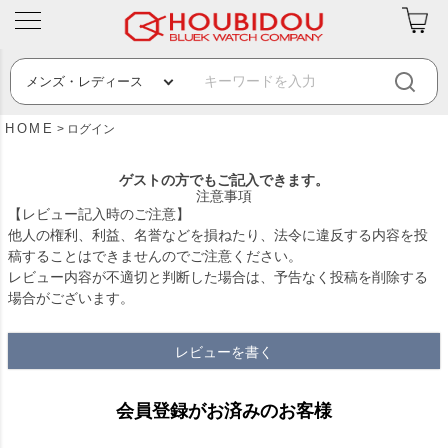
HOME
ログイン
ゲストの方でもご記入できます。
注意事項
【レビュー記入時のご注意】
他人の権利、利益、名誉などを損ねたり、法令に違反する内容を投
稿することはできませんのでご注意ください。
レビュー内容が不適切と判断した場合は、予告なく投稿を削除する
場合がございます。
レビューを書く
会員登録がお済みのお客様