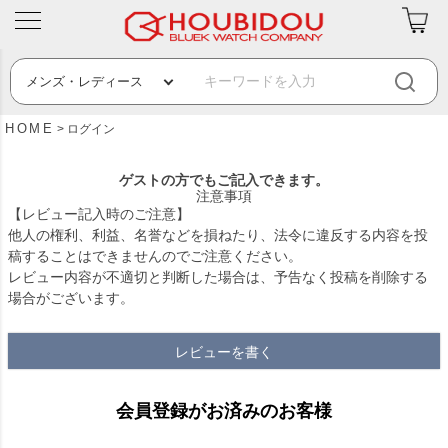
HOME
ログイン
ゲストの方でもご記入できます。
注意事項
【レビュー記入時のご注意】
他人の権利、利益、名誉などを損ねたり、法令に違反する内容を投
稿することはできませんのでご注意ください。
レビュー内容が不適切と判断した場合は、予告なく投稿を削除する
場合がございます。
レビューを書く
会員登録がお済みのお客様