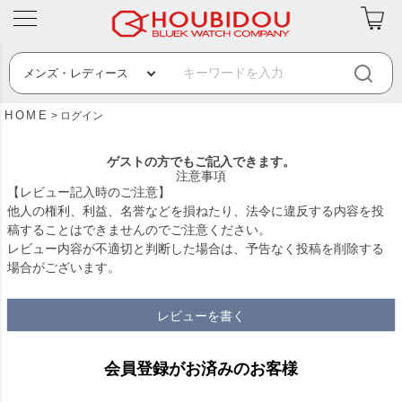
HOME
ログイン
ゲストの方でもご記入できます。
注意事項
【レビュー記入時のご注意】
他人の権利、利益、名誉などを損ねたり、法令に違反する内容を投
稿することはできませんのでご注意ください。
レビュー内容が不適切と判断した場合は、予告なく投稿を削除する
場合がございます。
レビューを書く
会員登録がお済みのお客様