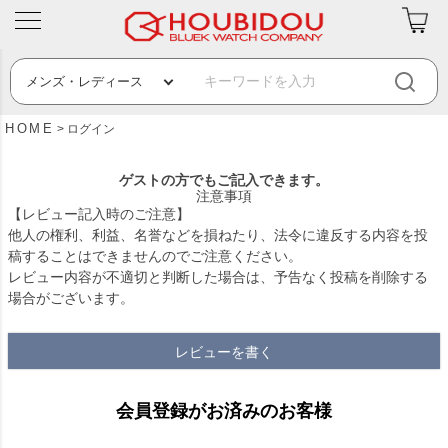
HOME
ログイン
ゲストの方でもご記入できます。
注意事項
【レビュー記入時のご注意】
他人の権利、利益、名誉などを損ねたり、法令に違反する内容を投
稿することはできませんのでご注意ください。
レビュー内容が不適切と判断した場合は、予告なく投稿を削除する
場合がございます。
レビューを書く
会員登録がお済みのお客様