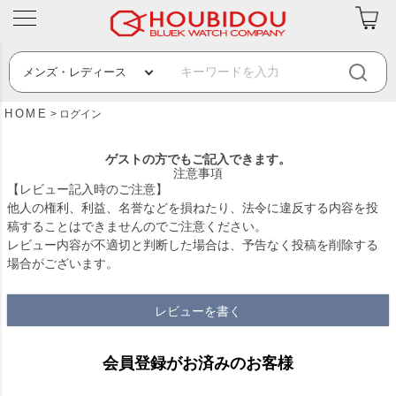
HOME
ログイン
ゲストの方でもご記入できます。
注意事項
【レビュー記入時のご注意】
他人の権利、利益、名誉などを損ねたり、法令に違反する内容を投
稿することはできませんのでご注意ください。
レビュー内容が不適切と判断した場合は、予告なく投稿を削除する
場合がございます。
レビューを書く
会員登録がお済みのお客様