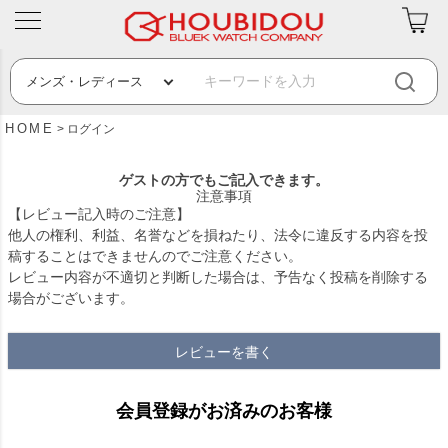
HOME
ログイン
ゲストの方でもご記入できます。
注意事項
【レビュー記入時のご注意】
他人の権利、利益、名誉などを損ねたり、法令に違反する内容を投
稿することはできませんのでご注意ください。
レビュー内容が不適切と判断した場合は、予告なく投稿を削除する
場合がございます。
レビューを書く
会員登録がお済みのお客様