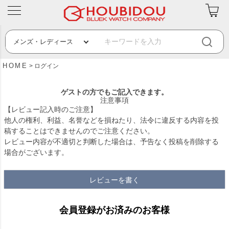
HOME
ログイン
ゲストの方でもご記入できます。
注意事項
【レビュー記入時のご注意】
他人の権利、利益、名誉などを損ねたり、法令に違反する内容を投
稿することはできませんのでご注意ください。
レビュー内容が不適切と判断した場合は、予告なく投稿を削除する
場合がございます。
レビューを書く
会員登録がお済みのお客様