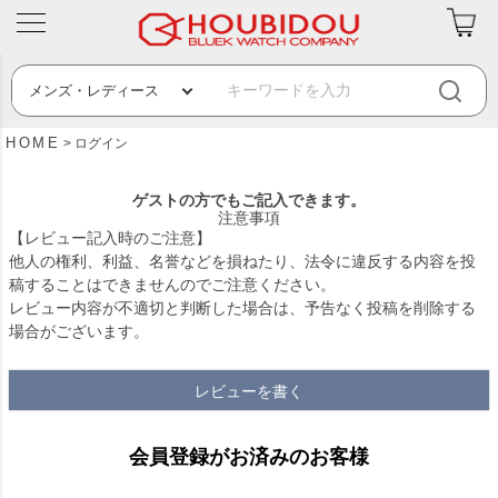
HOME
ログイン
ゲストの方でもご記入できます。
注意事項
【レビュー記入時のご注意】
他人の権利、利益、名誉などを損ねたり、法令に違反する内容を投
稿することはできませんのでご注意ください。
レビュー内容が不適切と判断した場合は、予告なく投稿を削除する
場合がございます。
レビューを書く
会員登録がお済みのお客様