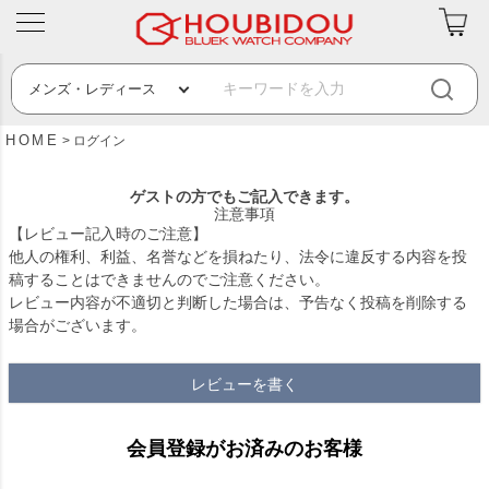
HOME
ログイン
ゲストの方でもご記入できます。
注意事項
【レビュー記入時のご注意】
他人の権利、利益、名誉などを損ねたり、法令に違反する内容を投
稿することはできませんのでご注意ください。
レビュー内容が不適切と判断した場合は、予告なく投稿を削除する
場合がございます。
レビューを書く
会員登録がお済みのお客様