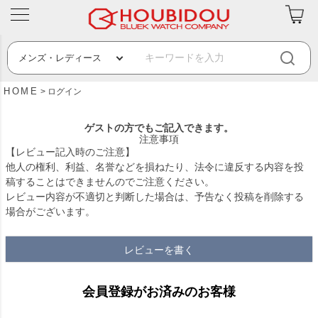
HOME
ログイン
ゲストの方でもご記入できます。
注意事項
【レビュー記入時のご注意】
他人の権利、利益、名誉などを損ねたり、法令に違反する内容を投
稿することはできませんのでご注意ください。
レビュー内容が不適切と判断した場合は、予告なく投稿を削除する
場合がございます。
レビューを書く
会員登録がお済みのお客様