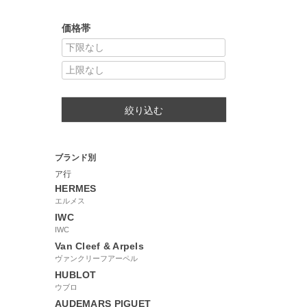
価格帯
絞り込む
ブランド別
ア行
HERMES
エルメス
IWC
IWC
Van Cleef & Arpels
ヴァンクリーフアーペル
HUBLOT
ウブロ
AUDEMARS PIGUET