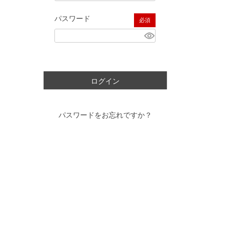
パスワード
(必須)
ログイン
パスワードをお忘れですか？