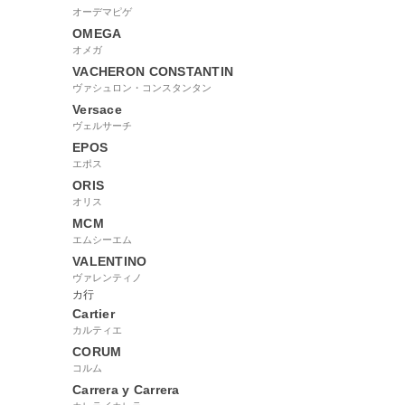
オーデマピゲ
OMEGA
オメガ
VACHERON CONSTANTIN
ヴァシュロン・コンスタンタン
Versace
ヴェルサーチ
EPOS
エポス
ORIS
オリス
MCM
エムシーエム
VALENTINO
ヴァレンティノ
カ行
Cartier
カルティエ
CORUM
コルム
Carrera y Carrera