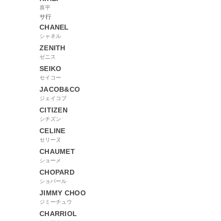
喜平
サ行
CHANEL
シャネル
ZENITH
ゼニス
SEIKO
セイコー
JACOB&CO
ジェイコブ
CITIZEN
シチズン
CELINE
セリーヌ
CHAUMET
ショーメ
CHOPARD
ショパール
JIMMY CHOO
ジミーチュウ
CHARRIOL