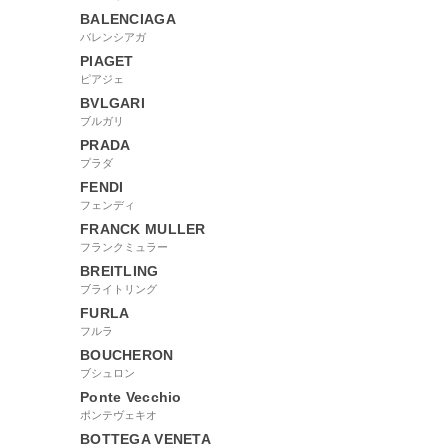
BALENCIAGA
バレンシアガ
PIAGET
ピアジェ
BVLGARI
ブルガリ
PRADA
プラダ
FENDI
フェンディ
FRANCK MULLER
フランクミュラー
BREITLING
ブライトリング
FURLA
フルラ
BOUCHERON
ブシュロン
Ponte Vecchio
ポンテヴェキオ
BOTTEGA VENETA