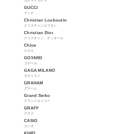
カレライカレラ
GUCCI
グッチ
Christian Louboutin
クリスチャンルブタン
Christian Dior
クリスチャン・ディオール
Chloe
クロエ
GOYARD
ゴヤール
GAGA MILANO
ガガミラノ
GRAHAM
グラハム
Grand Seiko
グランドセイコー
GRAFF
グラフ
CASIO
カシオ
KIHEI