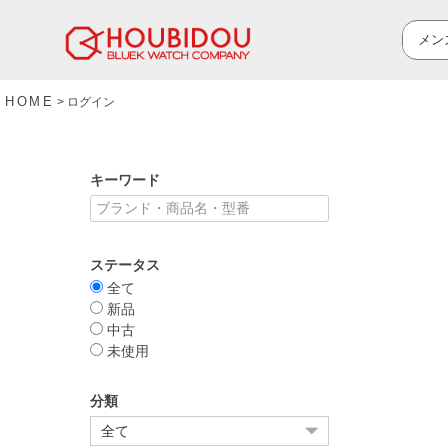
HOME
ログイン
キーワード
ステータス
全て
新品
中古
未使用
分類