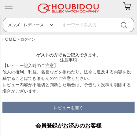
HOME
ログイン
ゲストの方でもご記入できます。
注意事項
【レビュー記入時のご注意】
他人の権利、利益、名誉などを損ねたり、法令に違反する内容を投
稿することはできませんのでご注意ください。
レビュー内容が不適切と判断した場合は、予告なく投稿を削除する
場合がございます。
レビューを書く
会員登録がお済みのお客様