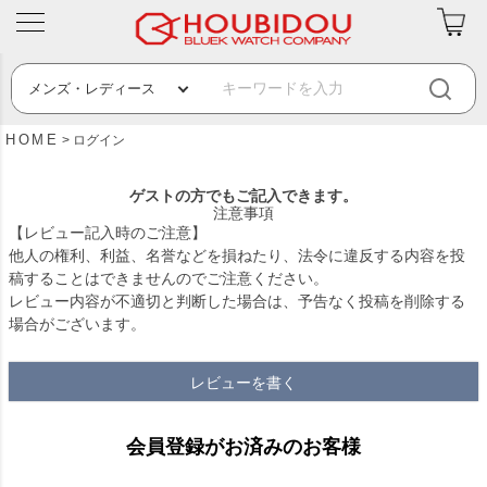
HOME
ログイン
ゲストの方でもご記入できます。
注意事項
【レビュー記入時のご注意】
他人の権利、利益、名誉などを損ねたり、法令に違反する内容を投
稿することはできませんのでご注意ください。
レビュー内容が不適切と判断した場合は、予告なく投稿を削除する
場合がございます。
レビューを書く
会員登録がお済みのお客様