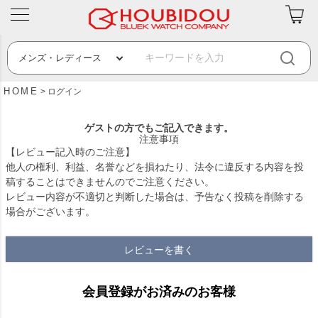
HOME
ログイン
ゲストの方でもご記入できます。
注意事項
【レビュー記入時のご注意】
他人の権利、利益、名誉などを損ねたり、法令に違反する内容を投
稿することはできませんのでご注意ください。
レビュー内容が不適切と判断した場合は、予告なく投稿を削除する
場合がございます。
レビューを書く
会員登録がお済みのお客様