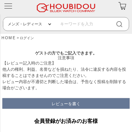
HOME
ログイン
ゲストの方でもご記入できます。
注意事項
【レビュー記入時のご注意】
他人の権利、利益、名誉などを損ねたり、法令に違反する内容を投
稿することはできませんのでご注意ください。
レビュー内容が不適切と判断した場合は、予告なく投稿を削除する
場合がございます。
レビューを書く
会員登録がお済みのお客様