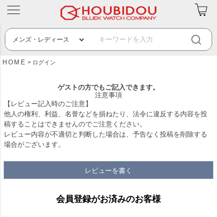
HOME
ログイン
ゲストの方でもご記入できます。
注意事項
【レビュー記入時のご注意】
他人の権利、利益、名誉などを損ねたり、法令に違反する内容を投
稿することはできませんのでご注意ください。
レビュー内容が不適切と判断した場合は、予告なく投稿を削除する
場合がございます。
レビューを書く
会員登録がお済みのお客様