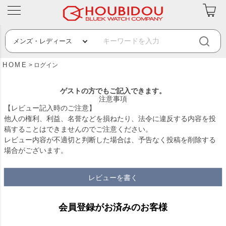
HOME
ログイン
ゲストの方でもご記入できます。
注意事項
【レビュー記入時のご注意】
他人の権利、利益、名誉などを損ねたり、法令に違反する内容を投
稿することはできませんのでご注意ください。
レビュー内容が不適切と判断した場合は、予告なく投稿を削除する
場合がございます。
レビューを書く
会員登録がお済みのお客様