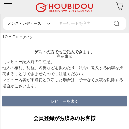
HOME
ログイン
ゲストの方でもご記入できます。
注意事項
【レビュー記入時のご注意】
他人の権利、利益、名誉などを損ねたり、法令に違反する内容を投
稿することはできませんのでご注意ください。
レビュー内容が不適切と判断した場合は、予告なく投稿を削除する
場合がございます。
レビューを書く
会員登録がお済みのお客様