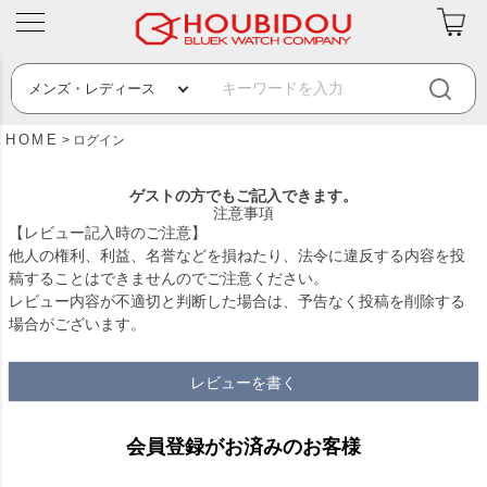
HOME
ログイン
ゲストの方でもご記入できます。
注意事項
【レビュー記入時のご注意】
他人の権利、利益、名誉などを損ねたり、法令に違反する内容を投
稿することはできませんのでご注意ください。
レビュー内容が不適切と判断した場合は、予告なく投稿を削除する
場合がございます。
レビューを書く
会員登録がお済みのお客様