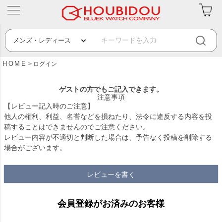
HOME
ログイン
ゲストの方でもご記入できます。
注意事項
【レビュー記入時のご注意】
他人の権利、利益、名誉などを損ねたり、法令に違反する内容を投
稿することはできませんのでご注意ください。
レビュー内容が不適切と判断した場合は、予告なく投稿を削除する
場合がございます。
レビューを書く
会員登録がお済みのお客様