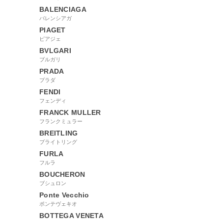
BALENCIAGA
バレンシアガ
PIAGET
ピアジェ
BVLGARI
ブルガリ
PRADA
プラダ
FENDI
フェンディ
FRANCK MULLER
フランクミュラー
BREITLING
ブライトリング
FURLA
フルラ
BOUCHERON
ブシュロン
Ponte Vecchio
ポンテヴェキオ
BOTTEGA VENETA