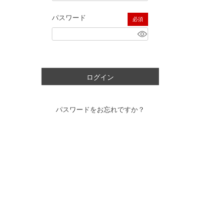
パスワード
(必須)
ログイン
パスワードをお忘れですか？