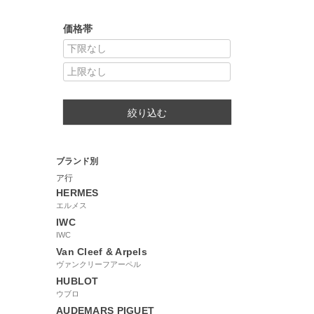
価格帯
絞り込む
ブランド別
ア行
HERMES
エルメス
IWC
IWC
Van Cleef & Arpels
ヴァンクリーフアーペル
HUBLOT
ウブロ
AUDEMARS PIGUET