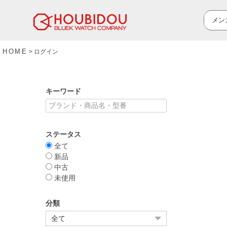
HOME
ログイン
キーワード
ステータス
全て
新品
中古
未使用
分類