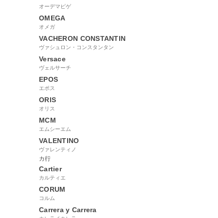
オーデマピゲ
OMEGA
オメガ
VACHERON CONSTANTIN
ヴァシュロン・コンスタンタン
Versace
ヴェルサーチ
EPOS
エポス
ORIS
オリス
MCM
エムシーエム
VALENTINO
ヴァレンティノ
カ行
Cartier
カルティエ
CORUM
コルム
Carrera y Carrera