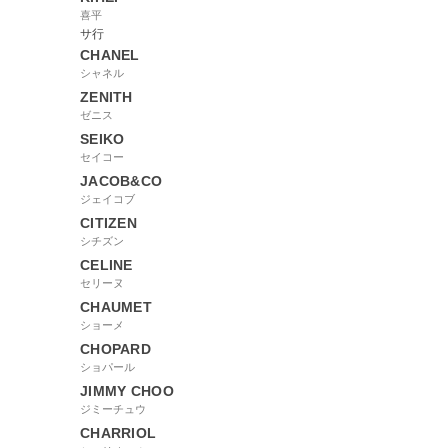
喜平
サ行
CHANEL
シャネル
ZENITH
ゼニス
SEIKO
セイコー
JACOB&CO
ジェイコブ
CITIZEN
シチズン
CELINE
セリーヌ
CHAUMET
ショーメ
CHOPARD
ショパール
JIMMY CHOO
ジミーチュウ
CHARRIOL