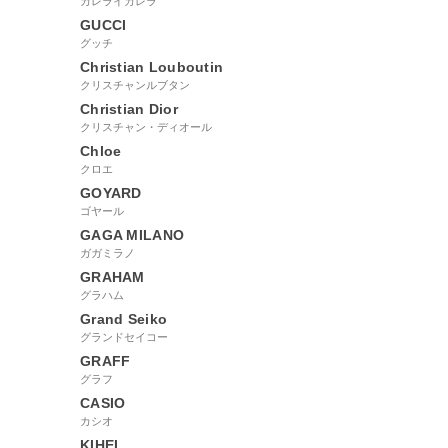
カレライカレラ
GUCCI
グッチ
Christian Louboutin
クリスチャンルブタン
Christian Dior
クリスチャン・ディオール
Chloe
クロエ
GOYARD
ゴヤール
GAGA MILANO
ガガミラノ
GRAHAM
グラハム
Grand Seiko
グランドセイコー
GRAFF
グラフ
CASIO
カシオ
KIHEI