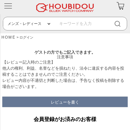
HOME
ログイン
ゲストの方でもご記入できます。
注意事項
【レビュー記入時のご注意】
他人の権利、利益、名誉などを損ねたり、法令に違反する内容を投
稿することはできませんのでご注意ください。
レビュー内容が不適切と判断した場合は、予告なく投稿を削除する
場合がございます。
レビューを書く
会員登録がお済みのお客様