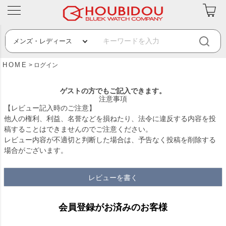
HOME
ログイン
ゲストの方でもご記入できます。
注意事項
【レビュー記入時のご注意】
他人の権利、利益、名誉などを損ねたり、法令に違反する内容を投
稿することはできませんのでご注意ください。
レビュー内容が不適切と判断した場合は、予告なく投稿を削除する
場合がございます。
レビューを書く
会員登録がお済みのお客様