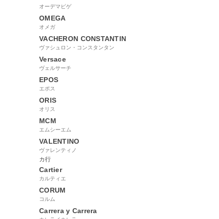
オーデマピゲ
OMEGA
オメガ
VACHERON CONSTANTIN
ヴァシュロン・コンスタンタン
Versace
ヴェルサーチ
EPOS
エポス
ORIS
オリス
MCM
エムシーエム
VALENTINO
ヴァレンティノ
カ行
Cartier
カルティエ
CORUM
コルム
Carrera y Carrera