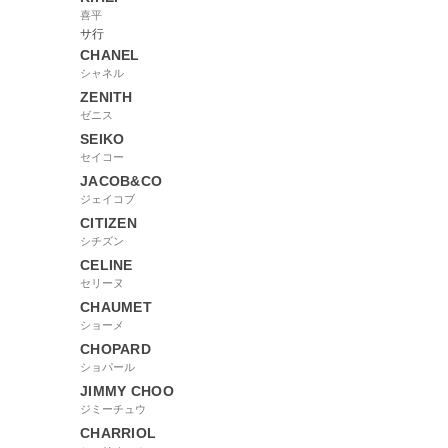
喜平
サ行
CHANEL
シャネル
ZENITH
ゼニス
SEIKO
セイコー
JACOB&CO
ジェイコブ
CITIZEN
シチズン
CELINE
セリーヌ
CHAUMET
ショーメ
CHOPARD
ショパール
JIMMY CHOO
ジミーチュウ
CHARRIOL