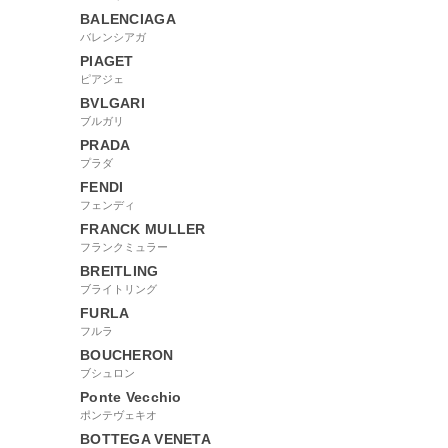
BALENCIAGA
バレンシアガ
PIAGET
ピアジェ
BVLGARI
ブルガリ
PRADA
プラダ
FENDI
フェンディ
FRANCK MULLER
フランクミュラー
BREITLING
ブライトリング
FURLA
フルラ
BOUCHERON
ブシュロン
Ponte Vecchio
ポンテヴェキオ
BOTTEGA VENETA