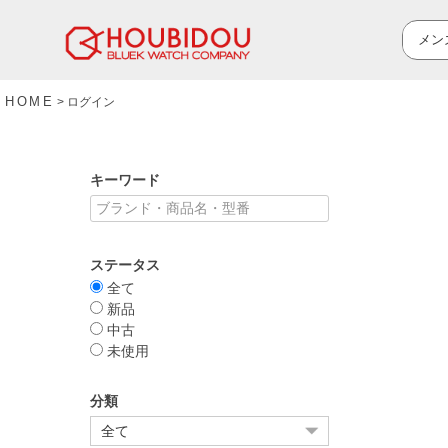
HOME
ログイン
キーワード
ステータス
全て
新品
中古
未使用
分類