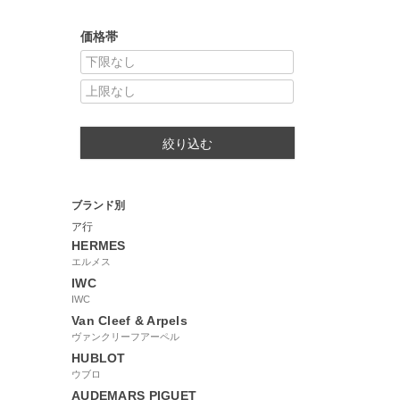
価格帯
絞り込む
ブランド別
ア行
HERMES
エルメス
IWC
IWC
Van Cleef & Arpels
ヴァンクリーフアーペル
HUBLOT
ウブロ
AUDEMARS PIGUET