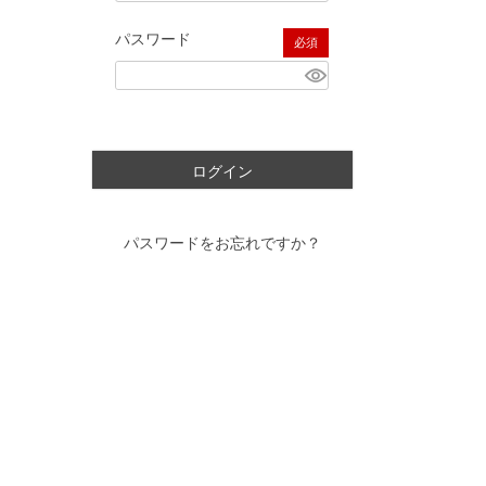
パスワード
(必須)
ログイン
パスワードをお忘れですか？