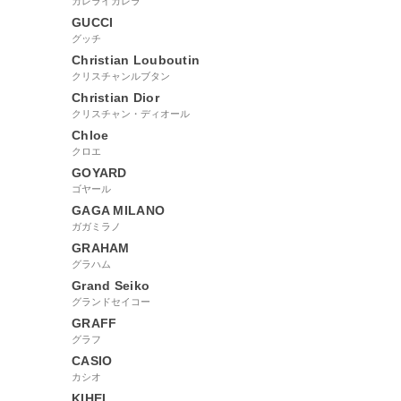
カレライカレラ
GUCCI
グッチ
Christian Louboutin
クリスチャンルブタン
Christian Dior
クリスチャン・ディオール
Chloe
クロエ
GOYARD
ゴヤール
GAGA MILANO
ガガミラノ
GRAHAM
グラハム
Grand Seiko
グランドセイコー
GRAFF
グラフ
CASIO
カシオ
KIHEI