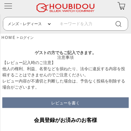
HOME
ログイン
ゲストの方でもご記入できます。
注意事項
【レビュー記入時のご注意】
他人の権利、利益、名誉などを損ねたり、法令に違反する内容を投
稿することはできませんのでご注意ください。
レビュー内容が不適切と判断した場合は、予告なく投稿を削除する
場合がございます。
レビューを書く
会員登録がお済みのお客様