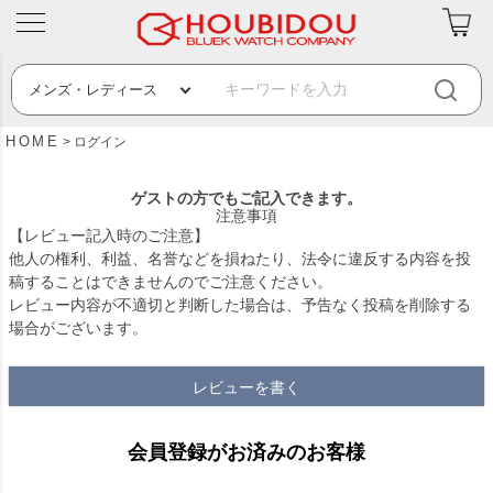
HOME
ログイン
ゲストの方でもご記入できます。
注意事項
【レビュー記入時のご注意】
他人の権利、利益、名誉などを損ねたり、法令に違反する内容を投
稿することはできませんのでご注意ください。
レビュー内容が不適切と判断した場合は、予告なく投稿を削除する
場合がございます。
レビューを書く
会員登録がお済みのお客様