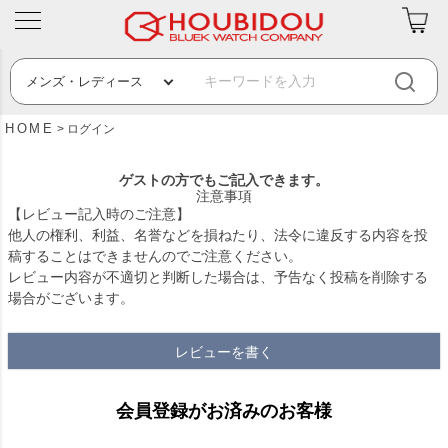
HOME
ログイン
ゲストの方でもご記入できます。
注意事項
【レビュー記入時のご注意】
他人の権利、利益、名誉などを損ねたり、法令に違反する内容を投
稿することはできませんのでご注意ください。
レビュー内容が不適切と判断した場合は、予告なく投稿を削除する
場合がございます。
レビューを書く
会員登録がお済みのお客様