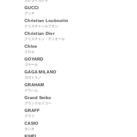
カレライカレラ
GUCCI
グッチ
Christian Louboutin
クリスチャンルブタン
Christian Dior
クリスチャン・ディオール
Chloe
クロエ
GOYARD
ゴヤール
GAGA MILANO
ガガミラノ
GRAHAM
グラハム
Grand Seiko
グランドセイコー
GRAFF
グラフ
CASIO
カシオ
KIHEI