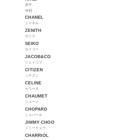
喜平
サ行
CHANEL
シャネル
ZENITH
ゼニス
SEIKO
セイコー
JACOB&CO
ジェイコブ
CITIZEN
シチズン
CELINE
セリーヌ
CHAUMET
ショーメ
CHOPARD
ショパール
JIMMY CHOO
ジミーチュウ
CHARRIOL