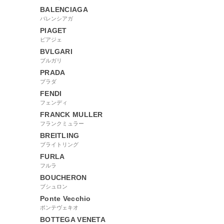
BALENCIAGA
バレンシアガ
PIAGET
ピアジェ
BVLGARI
ブルガリ
PRADA
プラダ
FENDI
フェンディ
FRANCK MULLER
フランクミュラー
BREITLING
ブライトリング
FURLA
フルラ
BOUCHERON
ブシュロン
Ponte Vecchio
ポンテヴェキオ
BOTTEGA VENETA