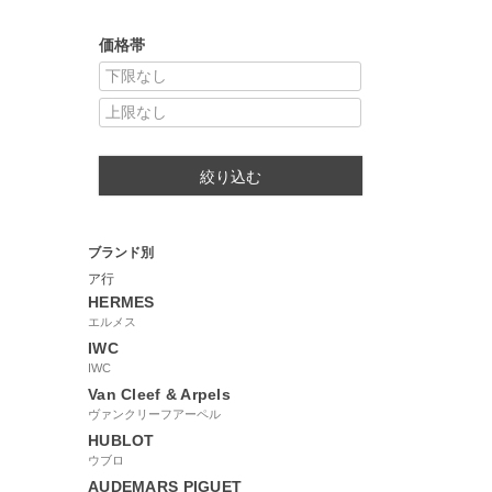
価格帯
絞り込む
ブランド別
ア行
HERMES
エルメス
IWC
IWC
Van Cleef & Arpels
ヴァンクリーフアーペル
HUBLOT
ウブロ
AUDEMARS PIGUET