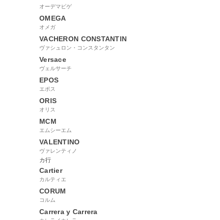
オーデマピゲ
OMEGA
オメガ
VACHERON CONSTANTIN
ヴァシュロン・コンスタンタン
Versace
ヴェルサーチ
EPOS
エポス
ORIS
オリス
MCM
エムシーエム
VALENTINO
ヴァレンティノ
カ行
Cartier
カルティエ
CORUM
コルム
Carrera y Carrera