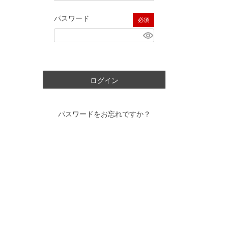
パスワード
(必須)
ログイン
パスワードをお忘れですか？