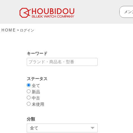
HOME
ログイン
キーワード
ステータス
全て
新品
中古
未使用
分類